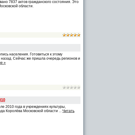
ано 7837 актов гражданского состояния. Это
Московской области.
пись населения. Готовиться к этому
назад. Сейчас же пришла очередь регионов и
е »
010
е 2010 года в учреждениях культуры,
ода Королёва Московской области
...
Читать