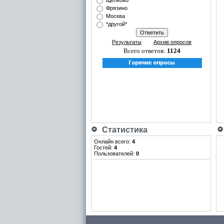
Щёлково
Фрязино
Москва
*другой*
Результаты
Архив опросов
Всего ответов:
1124
Статистика
Онлайн всего:
4
Гостей:
4
Пользователей:
0