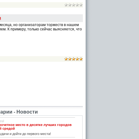
ы
есяца, но организаторам торжеств в нашем
ем. К примеру, только сейчас выясняется, что
рии - Новости
esl
почетное место в десятке лучших городов
й средой
дачи и дойти до первого места!