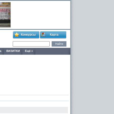
Конкурсы
Карта
а
ВИЗИТКИ
Ещё +