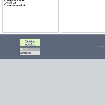
Гостей:
25
Пользователей:
0
При ис