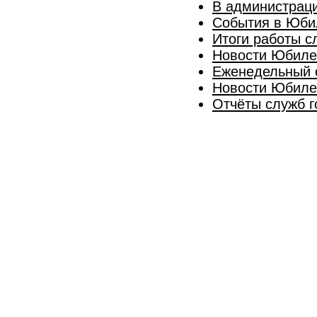
В администраци
События в Юби
Итоги работы с
Новости Юбилей
Еженедельный о
Новости Юбилей
Отчёты служб г