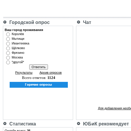
Городской опрос
Чат
Ваш город проживания
Королёв
Мытищи
Ивантеевка
Щёлково
Фрязино
Москва
*другой*
Результаты
Архив опросов
Всего ответов:
1124
Для добавления необ
Статистика
ЮБиК рекомендует
Онлайн всего:
25