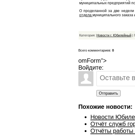
муниципальных предприятий под
О проделанной за две недели
отдела
муниципального заказа и
Категория:
Новости г. Юбилейный
| 
Всего комментариев:
0
omForm">
Войдите:
Отправить
Похожие новости:
Новости Юбиле
Отчёт служб го
Отчёты работы