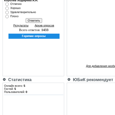
Королёв Ходырева А.Н.
Отлично
Хорошо
Удовлетворительно
Плохо
Результаты
Архив опросов
Всего ответов:
1433
Для добавления необ
Статистика
ЮБиК рекомендует
Онлайн всего:
5
Гостей:
5
Пользователей:
0