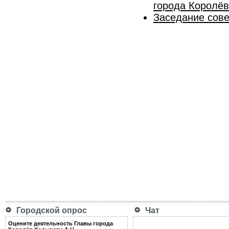
города Королё
Заседание сове
Городской опрос
Чат
Оцените деятельность Главы города