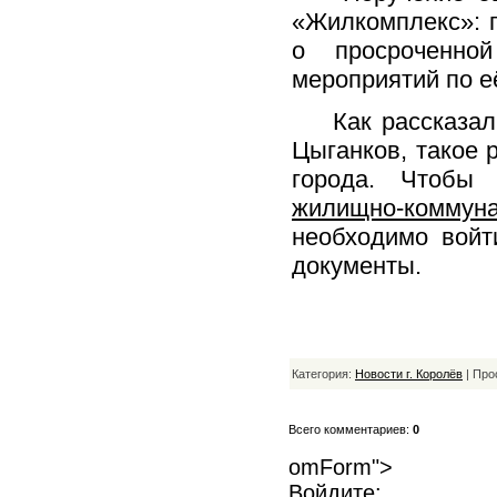
«Жилкомплекс»: 
о просроченно
мероприятий по е
Как рассказал п
Цыганков, такое 
города. Чтобы 
жилищно-коммун
необходимо войт
документы.
Категория:
Новости г. Королёв
| Про
Всего комментариев:
0
omForm">
Войдите: