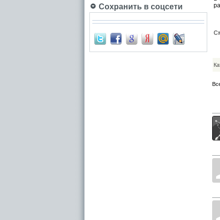
ра
Сохранить в соцсети
См
Ка
Вс