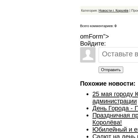
Категория:
Новости г. Королёв
| Про
Всего комментариев:
0
omForm">
Войдите:
Отправить
Похожие новости:
25 мая городу 
администрации
День Города -
Праздничная пр
Королёва!
Юбилейный и е
Салют на день 