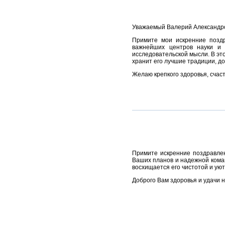
Уважаемый Валерий Александр
Примите мои искренние поздр
важнейших центров науки и 
исследовательской мысли. В эт
хранит его лучшие традиции, до
Желаю крепкого здоровья, счаст
Примите искренние поздравлен
Ваших планов и надежной коман
восхищается его чистотой и уют
Доброго Вам здоровья и удачи н