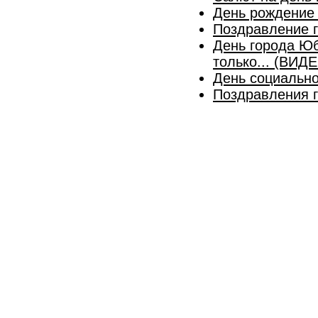
День рождение 
Поздравление г
День города Юб
только... (ВИД
День социальн
Поздравления г