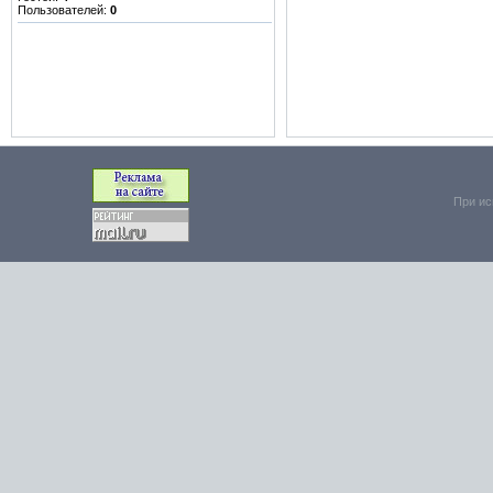
Пользователей:
0
При ис