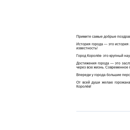
Примите самые добрые поздрав
История города — это история 
известность!
Город Королёв- это крупный на
Достижения города — это засл
через всю жизнь. Современное 
Впереди у города большие перс
От всей души желаю горожанам
Королёв!