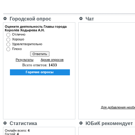
Городской опрос
Чат
Оцените деятельность Главы города
Королёв Ходырева А.Н.
Отлично
Хорошо
Удовлетворительно
Плохо
Результаты
Архив опросов
Всего ответов:
1433
Для добавления необ
Статистика
ЮБиК рекомендует
Онлайн всего:
4
Гостей:
4