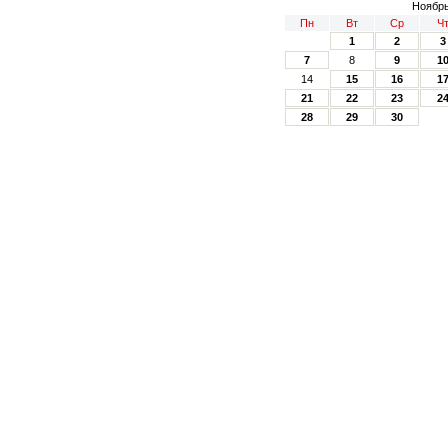
Ноябрь
Пн
Вт
Ср
Ч
1
2
3
7
8
9
1
14
15
16
1
21
22
23
2
28
29
30