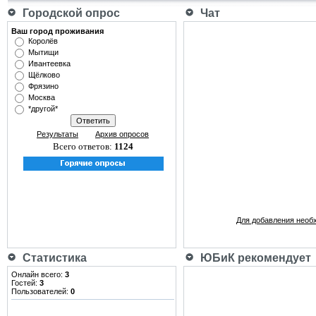
Городской опрос
Чат
Ваш город проживания
Королёв
Мытищи
Ивантеевка
Щёлково
Фрязино
Москва
*другой*
Результаты
Архив опросов
Всего ответов:
1124
Для добавления необ
Статистика
ЮБиК рекомендует
Онлайн всего:
3
Гостей:
3
Пользователей:
0