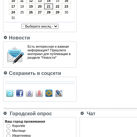
10
11
12
13
14
15
16
17
18
19
20
21
22
23
24
25
26
27
28
29
30
31
Новости
Есть интересная и важная
информация? Пришлите
материал для публикации в
разделе "Новости"
Сохранить в соцсети
Городской опрос
Чат
Ваш город проживания
Королёв
Мытищи
Ивантеевка