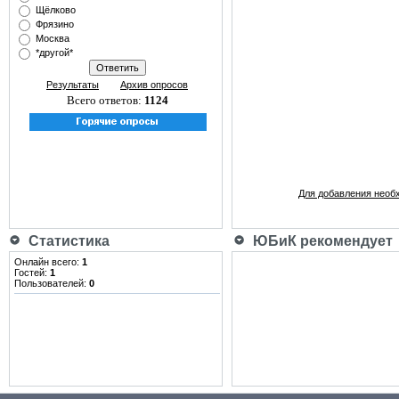
Щёлково
Фрязино
Москва
*другой*
Результаты
Архив опросов
Всего ответов:
1124
Для добавления необ
Статистика
ЮБиК рекомендует
Онлайн всего:
1
Гостей:
1
Пользователей:
0