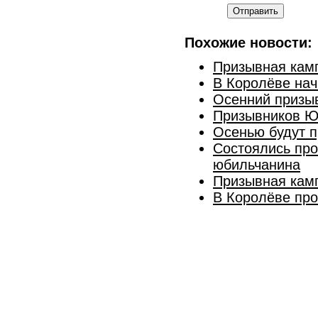
Отправить
Похожие новости:
Призывная камп
В Королёве нач
Осенний призыв
Призывников Ю
Осенью будут п
Состоялись про
юбильчанина
Призывная кам
В Королёве пр