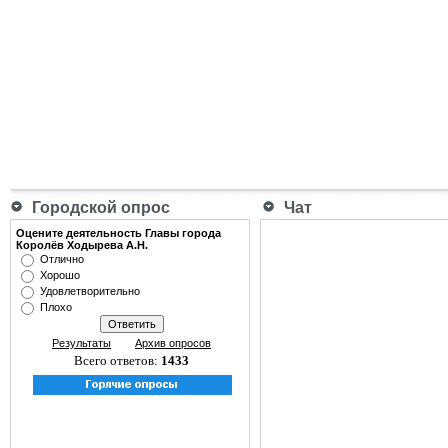
Городской опрос
Чат
Оцените деятельность Главы города
Королёв Ходырева А.Н.
Отлично
Хорошо
Удовлетворительно
Плохо
Результаты
Архив опросов
Всего ответов:
1433