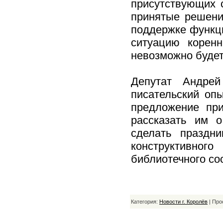
присутствующих 
принятые решени
поддержке функц
ситуацию коренн
невозможно будет
Депутат Андре
писательский опы
предложение при
рассказать им о
сделать праздн
конструктивног
библиотечного со
Категория:
Новости г. Королёв
| Про