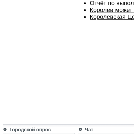
Отчёт по выпол
Королёв может 
Королёвская Це
Городской опрос
Чат