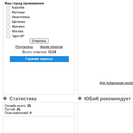
Ваш город проживания
Королёв
Мытищи
Ивантеевка
Щёлково
Фрязино
Москва
*другой*
Результаты
Архив опросов
Всего ответов:
1124
Для добавления необ
Статистика
ЮБиК рекомендует
Онлайн всего:
25
Гостей:
25
Пользователей:
0