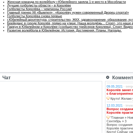
Женская команда по волейболу г.Юбилейного заняла 1-е место в Мособласти
Лучшие голболисты области – в Королёве
Голболисты Королёва – чемпионы России!
Главный тренер ХК «Вымпел» : «Королёву нужен современный Дворец спорта!»
Голболисты Королёва снова первые
г.Юбилейный:архитектура, строительство, ЖКХ, здравохранение, образование, куль
Брейкданс в городе Королёв, прямо на улице. Наша молодёжь... Спорт- это наше 
Паркур в Юбилейном и Королёве (сообщество трейсеров Королева). Спорт. Видео
Развитие волейбола в Юбилейном. История. Достижения. Планы. Награды.
Чат
Коммента
09.05.2021
-
serg
Королёв занял 
с благоприятно
Круто! Желаю у
12.03.2021
-
inva
Вопрос создани
Королёв практи
"Главная » Нов
Сентябрь » 3
Вопрос создания
Королёв практич
Круто! Сейчас уж