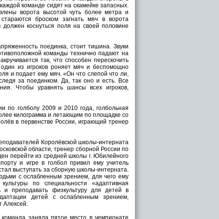
в каждой команде сидят на скамейке запасных.
влены ворота высотой чуть более метра и
 стараются броском загнать мяч в ворота
ч должен коснуться поля на своей половине
апряженность поединка, стоит тишина. Звуки
противоположной команды технично падают на
закручивается так, что способен перескочить
т один из игроков роняет мяч и беспомощно
оля и подает ему мяч. «Он что слепой что ли,
ледя за поединком. Да, так оно и есть. Все
ия. Чтобы уравнять шансы всех игроков,
ии по голболу 2009 и 2010 года, голбольная
 более килограмма и летающим по площадке со
ролёв в первенстве России, играющий тренер
преподавателей Королёвской школы-интерната
осковской области, тренер сборной России по
жден перейти из средней школы г. Юбилейного
спорту и игре в голбол привил ему учитель
 стал выступать за сборную школы-интерната.
юдьми с ослабленным зрением, для чего ему
 культуры по специальности «адаптивная
ь и преподавать физкультуру для детей в
адаптации детей с ослабленным зрением,
т Алексей.
а команда заняла пятое место в чемпионате