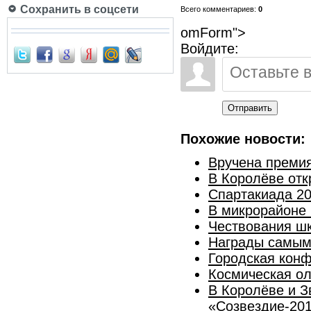
Сохранить в соцсети
Всего комментариев:
0
omForm">
Войдите:
Отправить
Похожие новости:
Вручена премия
В Королёве отк
Спартакиада 2
В микрорайоне 
Чествования шк
Награды самым
Городская кон
Космическая ол
В Королёве и З
«Созвездие-20