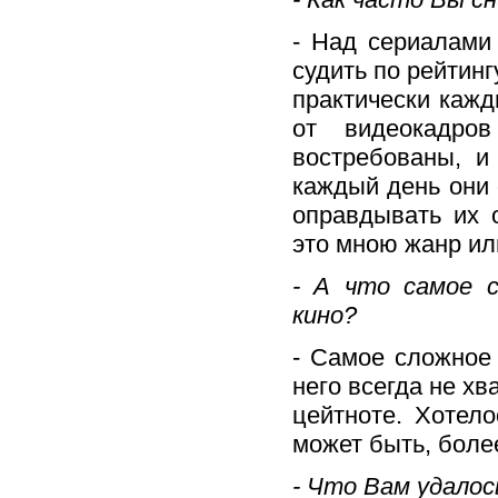
- Над сериалами
судить по рейтин
практически кажд
от видеокадро
востребованы, и
каждый день они 
оправдывать их 
это мною жанр ил
- А что самое с
кино?
- Самое сложное 
него всегда не хв
цейтноте. Хотел
может быть, более
- Что Вам удалос