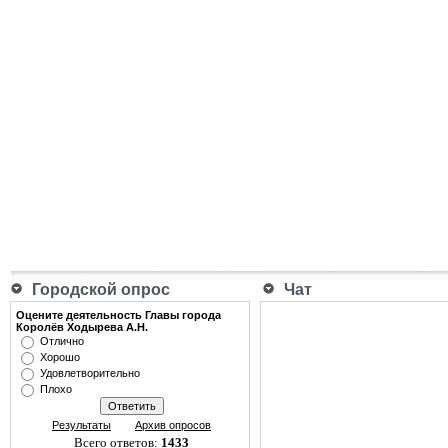
Городской опрос
Чат
Оцените деятельность Главы города
Королёв Ходырева А.Н.
Отлично
Хорошо
Удовлетворительно
Плохо
Результаты
Архив опросов
Всего ответов:
1433