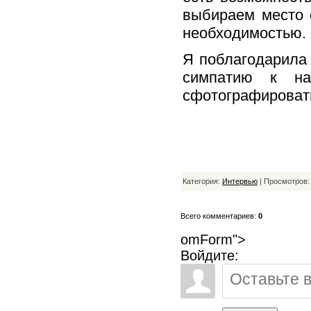
выбираем место 
необходимостью.
Я поблагодарила
симпатию к на
сфотографировать
Категория:
Интервью
| Просмотров:
Всего комментариев:
0
omForm">
Войдите: