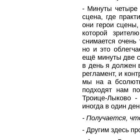
- Минуты четыре
сцена, где практ
они герои сцены,
которой зрителю
снимается очень 
но и это облегч
ещё минуты две с
в день я должен 
регламент, и кон
мы на а бсолютн
подходят нам по
Троице-Лыково -
иногда в один ден
- Получается, чт
- Другим здесь пр