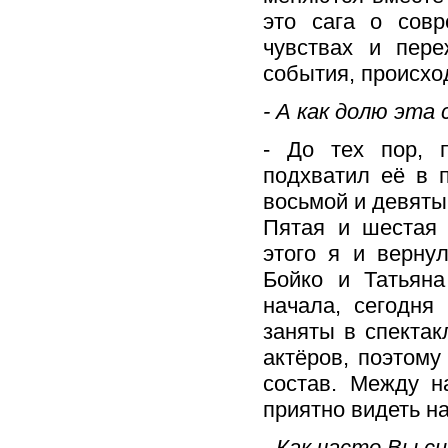
это сага о совр
чувствах и пере
события, происхо
- А как долю эта
- До тех пор, п
подхватил её в 
восьмой и девяты
Пятая и шестая 
этого я и верну
Бойко и Татьяна
начала, сегодня
заняты в спектак
актёров, поэтому
состав. Между н
приятно видеть н
- Как часто Вы 