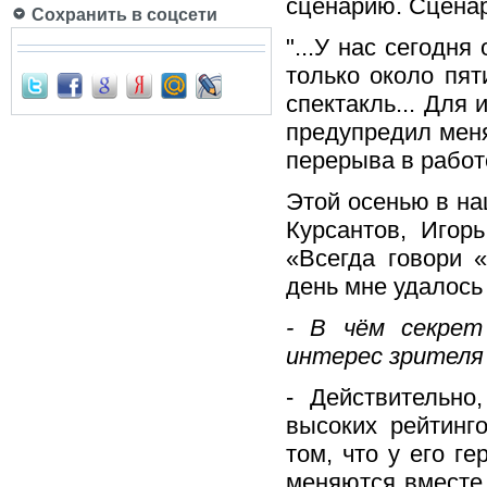
сценарию. Сценар
Сохранить в соцсети
"...У нас сегодня
только около пят
спектакль... Для
предупредил меня
перерыва в работ
Этой осенью в на
Курсантов, Игор
«Всегда говори 
день мне удалось 
- В чём секрет
интерес зрителя
- Действительно
высоких рейтинг
том, что у его г
меняются вместе 