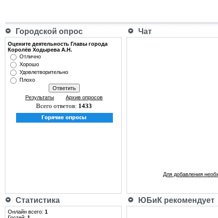
Городской опрос
Чат
Оцените деятельность Главы города
Королёв Ходырева А.Н.
Отлично
Хорошо
Удовлетворительно
Плохо
Результаты
Архив опросов
Всего ответов:
1433
Для добавления необ
Статистика
ЮБиК рекомендует
Онлайн всего:
1
Гостей:
1