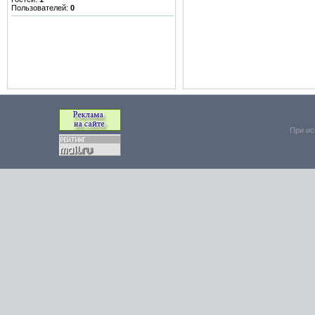
Пользователей:
0
При ис