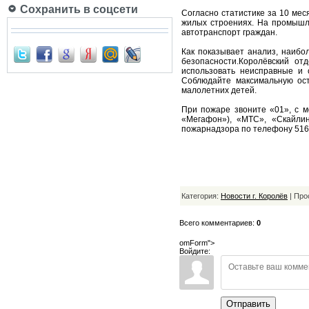
Сохранить в соцсети
Согласно статистике за 10 меся
жилых строениях. На промышле
автотранспорт граждан.
Как показывает анализ, наиб
безопасности.Королёвский от
использовать неисправные и 
Соблюдайте максимальную ост
малолетних детей.
При пожаре звоните «01», с м
«Мегафон»), «МТС», «Скайлин
пожарнадзора по телефону 516 -
Категория:
Новости г. Королёв
| Про
Всего комментариев:
0
omForm">
Войдите:
Отправить