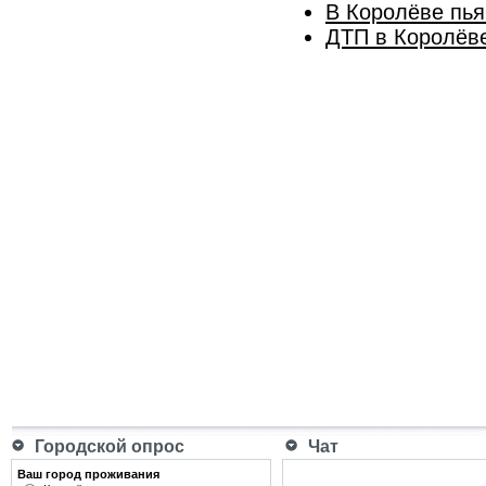
В Королёве пья
ДТП в Королёве
Городской опрос
Чат
Ваш город проживания