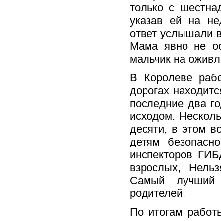
только с шестна
указав ей на не
ответ услышали в
Мама явно не ос
мальчик на оживл
В Королеве рабо
дорогах находитс
последние два г
исходом. Несколь
десяти, в этом в
детям безопасно
инспекторов ГИБ
взрослых, Нель
Самый лучший 
родителей.
По итогам работ