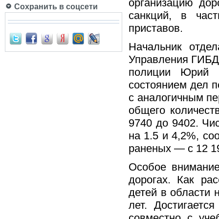
организацию дор
Сохранить в соцсети
санкций, в час
приставов.
Начальник отдел
Управления ГИБД
полиции Юрий Б
состоянием дел п
с аналогичным пе
общего количест
9740 до 9402. Чи
на 1.5 и 4,2%, с
раненых — с 12 19
Особое внимание
дорогах. Как ра
детей в области 
лет. Достигаетс
совместно с уче