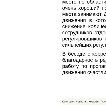
место по области
очень хороший по
места занимают Д
движения в кото
снижение количе
coтрудников отд
регулировщиков 
сильнейших регул
В беседе с корр
благодарность р
работу по пропа
движения счастли
Категория:
Новости г. Королёв
| Про