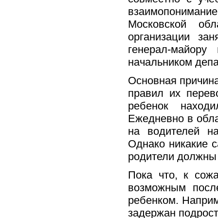
взаимопониман
Московской об
организации за
генерал-майору
начальником депа
Основная причин
правил их перев
ребенок находи
Ежедневно в обла
на водителей н
Однако никакие с
родители должны 
Пока что, к сож
возможным посл
ребенком. Наприм
задержан подрост