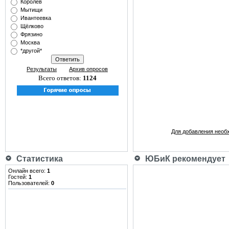
Королёв
Мытищи
Ивантеевка
Щёлково
Фрязино
Москва
*другой*
Результаты
Архив опросов
Всего ответов:
1124
Для добавления необ
Статистика
ЮБиК рекомендует
Онлайн всего:
1
Гостей:
1
Пользователей:
0