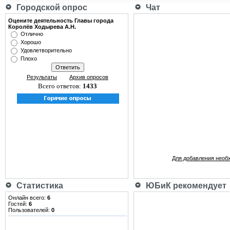
Городской опрос
Чат
Оцените деятельность Главы города
Королёв Ходырева А.Н.
Отлично
Хорошо
Удовлетворительно
Плохо
Результаты
Архив опросов
Всего ответов:
1433
Для добавления необ
Статистика
ЮБиК рекомендует
Онлайн всего:
6
Гостей:
6
Пользователей:
0