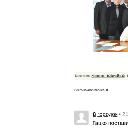
Категория:
Новости г. Юбилейный
| 
Всего комментариев:
8
8
городок
• 2
Гацко постав