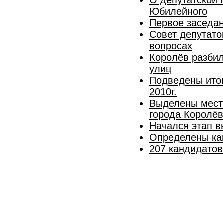
Юбилейного
Первое заседан
Совет депутато
вопросах
Королёв разбил
улиц
Подведены итог
2010г.
Выделены мест
города Королё
Начался этап в
Определены кан
207 кандидатов