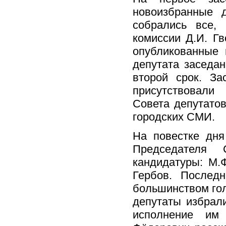
новоизбранные 
собрались все, 
комиссии Д.И. Г
опубликованные 
депутата заседан
второй срок. З
присутствовали 
Совета депутатов
городских СМИ.
На повестке дн
Председателя 
кандидатуры: М.
Гербов. Последн
большинством гол
депутаты избрали
исполнение им 