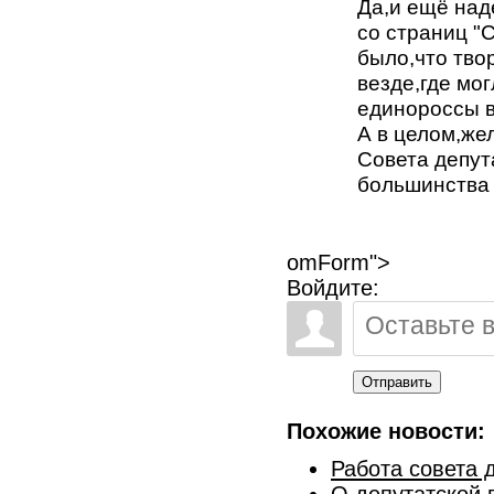
Да,и ещё над
со страниц "
было,что тво
везде,где мог
единороссы 
А в целом,же
Совета депут
большинства 
omForm">
Войдите:
Отправить
Похожие новости:
Работа совета 
О депутатской 