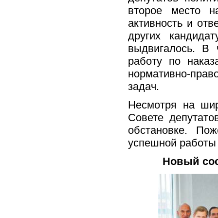
второе место н
активность и отв
других кандида
выдвигалось. В 
работу по наказ
нормативно-пра
задач.
Несмотря на шир
Совете депутато
обстановке. По
успешной работы 
Новый сос