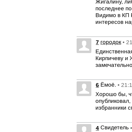
Жигалину, ли
последнее по
Видимо в КП 
интересов н
7
городок
• 2
Единственная
Кирпичеву и 
замечательно,
Ёмоё.
6
• 21:
Хорошо бы, ч
опубликовал,
избранники с
Свидетель
4