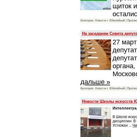
щиток и
остали
Категория: Новости г. Юбилейный | Просмо
На заседании Совета депу
27 март
депутат
депутат
органа
Москов
дальше »
Категория: Новости г. Юбилейный | Просмо
Новости Школы искусств 
Интеллекту
В Школе иску
дисциплин. В
Устюжан
...
Чи