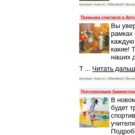
Категория: Новости г. Юбилейный | Просмо
Премьера спектакля в Детс
Вы увер
рамках
каждую 
какие! 
наших д
Т
...
Читать дальш
Категория: Новости г. Юбилейный | Просмо
Популяризация бадминтон
В новом
будет т
спортив
учителя
Подробн