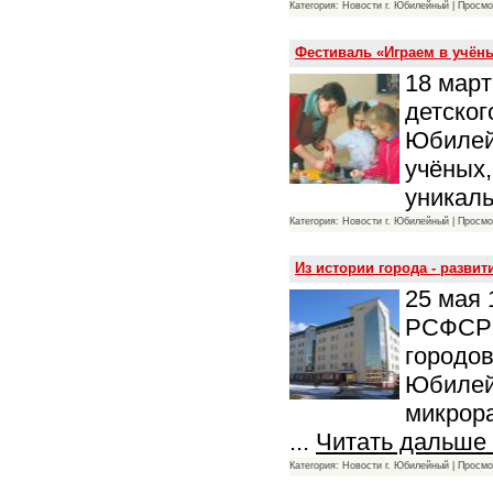
Категория: Новости г. Юбилейный | Просмо
Фестиваль «Играем в учён
18 март
детског
Юбилей
учёных,
уникаль
Категория: Новости г. Юбилейный | Просмо
Из истории города - разви
25 мая 
РСФСР 
городов
Юбилей
микрор
...
Читать дальше
Категория: Новости г. Юбилейный | Просмо