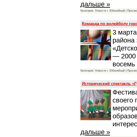
дальше »
Категория: Новости г. Юбилейный | Просмо
Команда по волейболу гор
3 марта
района
«Детско
— 2000 
восемь 
Категория: Новости г. Юбилейный | Просмо
Исторический спектакль «Г
Фестив
своего
меропри
образов
интерес
дальше »