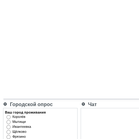
Городской опрос
Чат
Ваш город проживания
Королёв
Мытищи
Ивантеевка
Щёлково
Фрязино