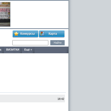
Конкурсы
Карта
а
ВИЗИТКИ
Ещё +
18:42