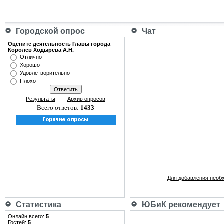
Городской опрос
Чат
Оцените деятельность Главы города
Королёв Ходырева А.Н.
Отлично
Хорошо
Удовлетворительно
Плохо
Результаты
Архив опросов
Всего ответов:
1433
Для добавления необ
Статистика
ЮБиК рекомендует
Онлайн всего:
5
Гостей:
5