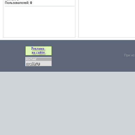
Пользователей:
0
При ис