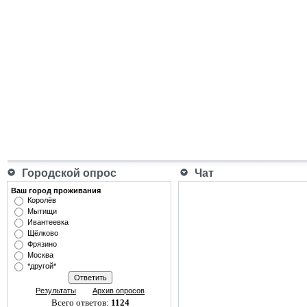
Городской опрос
Чат
Ваш город проживания
Королёв
Мытищи
Ивантеевка
Щёлково
Фрязино
Москва
*другой*
Результаты
Архив опросов
Всего ответов:
1124