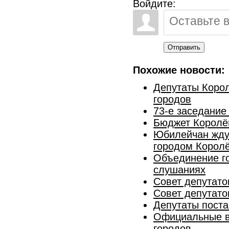
Войдите:
Отправить
Похожие новости:
Депутаты Коро
городов
73-е заседание
Бюджет Королёв
Юбилейчан жду
городом Корол
Объединение г
слушаниях
Совет депутато
Совет депутато
Депутаты поста
Официальные в
городов