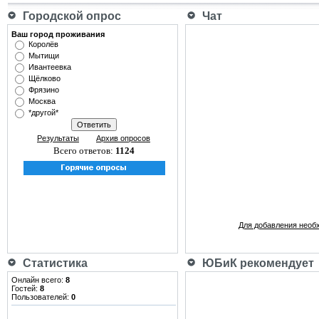
Городской опрос
Чат
Ваш город проживания
Королёв
Мытищи
Ивантеевка
Щёлково
Фрязино
Москва
*другой*
Результаты
Архив опросов
Всего ответов:
1124
Для добавления необ
Статистика
ЮБиК рекомендует
Онлайн всего:
8
Гостей:
8
Пользователей:
0