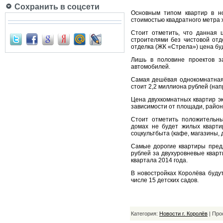
Сохранить в соцсети
Основным типом квартир в но
стоимостью квадратного метра 
Стоит отметить, что данная 
строителями без чистовой отд
отделка (ЖК «Стрела») цена бу
Лишь в половине проектов за
автомобилей.
Самая дешёвая однокомнатная 
стоит 2,2 миллиона рублей (нап
Цена двухкомнатных квартир эк
зависимости от площади, район
Стоит отметить положительны
домах не будет жилых кварти
соцкультбыта (кафе, магазины, 
Самые дорогие квартиры предл
рублей за двухуровневые кварт
квартала 2014 года.
В новостройках Королёва буду
числе 15 детских садов.
Категория:
Новости г. Королёв
| Про