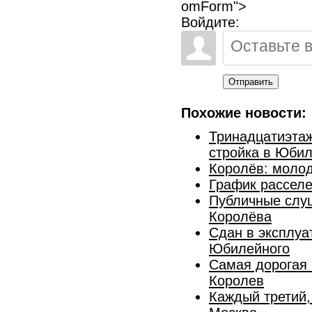
omForm">
Войдите:
Отправить
Похожие новости:
Тринадцатиэта
стройка в Юби
Королёв: молод
График расселе
Публичные слуш
Королёва
Сдан в эксплуа
Юбилейного
Самая дорогая 
Королев
Каждый третий,