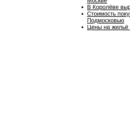
Москве
В Королёве выр
Стоимость поку
Подмосковью
Цены на жильё 