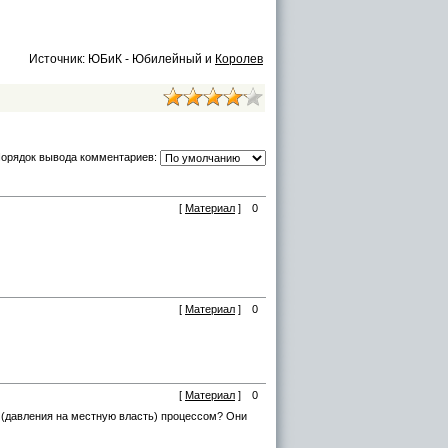
Источник: ЮБиК - Юбилейный и
Королев
орядок вывода комментариев:
[
Материал
]
0
[
Материал
]
0
[
Материал
]
0
я (давления на местную власть) процессом? Они