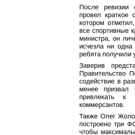
После ревизии 
провел краткое 
котором отметил
все спортивные к
министра, он лич
исчезла ни одна
ребята получили 
Заверив предст
Правительство П
содействие в раз
менее призвал 
привлекать к 
коммерсантов.
Также Олег Жоло
построено три Ф
чтобы максималь