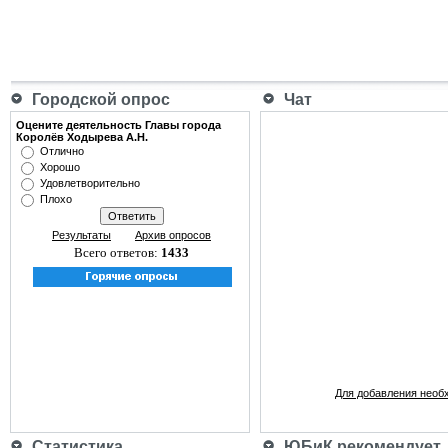
Городской опрос
Чат
Оцените деятельность Главы города
Королёв Ходырева А.Н.
Отлично
Хорошо
Удовлетворительно
Плохо
Результаты
Архив опросов
Всего ответов:
1433
Для добавления необ
Статистика
ЮБиК рекомендует