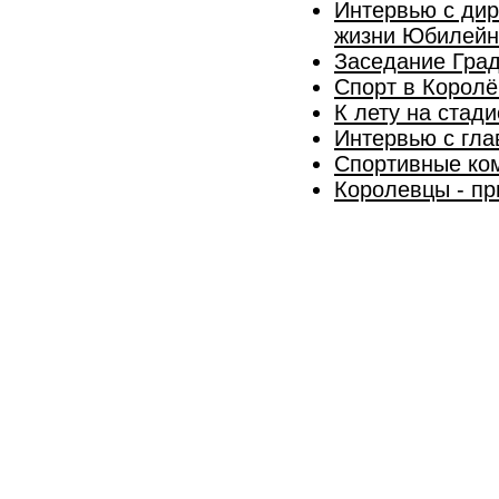
Интервью с дир
жизни Юбилейн
Заседание Град
Спорт в Королё
К лету на стад
Интервью с гла
Спортивные ком
Королевцы - пр