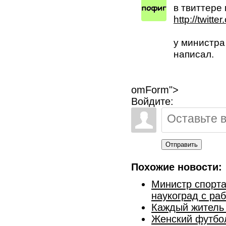
в твиттере
http://twit
у министра 
написал.
omForm">
Войдите:
Отправить
Похожие новости:
Министр спорта
наукоград с ра
Каждый житель 
Женский футбол