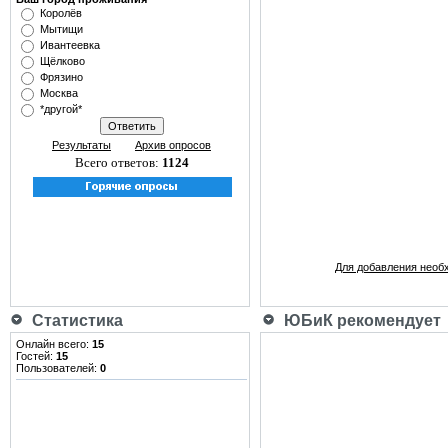
Королёв
Мытищи
Ивантеевка
Щёлково
Фрязино
Москва
*другой*
Результаты
Архив опросов
Всего ответов:
1124
Для добавления необ
Статистика
ЮБиК рекомендует
Онлайн всего:
15
Гостей:
15
Пользователей:
0