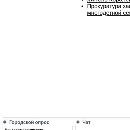
Прокуратура з
многодетной с
Городской опрос
Чат
Ваш город проживания