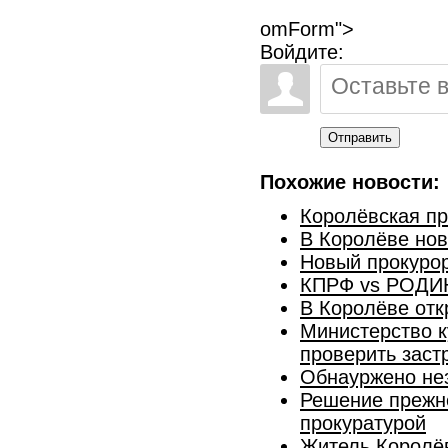
omForm">
Войдите:
Отправить
Похожие новости:
Королёвская пр
В Королёве нов
Новый прокурор
КПРФ vs РОДИН
В Королёве отк
Министерство 
проверить заст
Обнауржено не
Решение прежн
прокуратурой
Житель Королёв