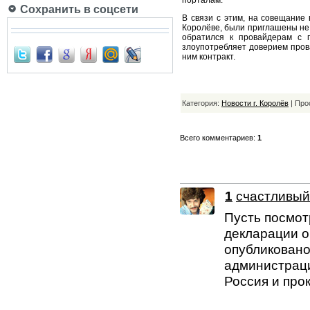
порталам.
Сохранить в соцсети
В связи с этим, на совещание
Королёве, были приглашены не 
обратился к провайдерам с п
злоупотребляет доверием пров
ним контракт.
Категория:
Новости г. Королёв
| Про
Всего комментариев:
1
1
счастливый
Пусть посмот
декларации о
опубликовано 
администраци
Россия и про