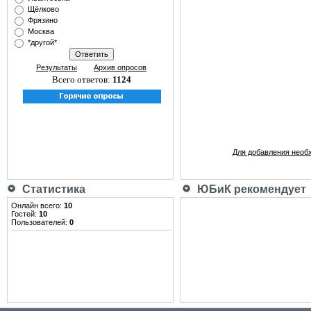
Щёлково
Фрязино
Москва
*другой*
Результаты
Архив опросов
Всего ответов:
1124
Для добавления необ
Статистика
ЮБиК рекомендует
Онлайн всего:
10
Гостей:
10
Пользователей:
0