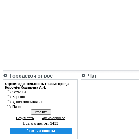
Городской опрос
Чат
Оцените деятельность Главы города
Королёв Ходырева А.Н.
Отлично
Хорошо
Удовлетворительно
Плохо
Результаты
Архив опросов
Всего ответов:
1433