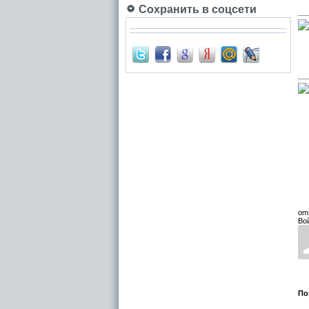
Сохранить в соцсети
om
Во
По