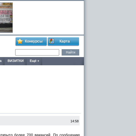
Конкурсы
Карта
а
ВИЗИТКИ
Ещё +
14:58
открыто более 700 вакансий. По сообщению