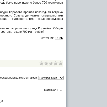
роду было перечислено более 700 миллионов
льтуры Королева прошла новогодняя встреча
местного Совета депутатов, специалистами
рации, руководителями градообразующих
дано на территории города Королёва. Общий
составил около 700 млн. рублей.
Источник:
ЮБиК
орядок вывода комментариев:
[
Материал
]
1
, 8