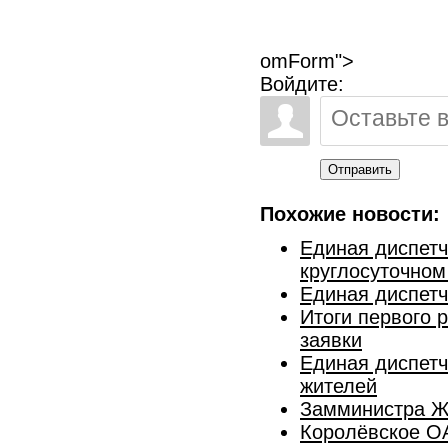
omForm">
Войдите:
Отправить
Похожие новости:
Единая диспетч
круглосуточно
Единая диспетч
Итоги первого 
заявки
Единая диспет
жителей
Замминистра Ж
Королёвское О