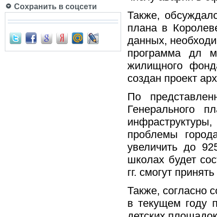
Сохранить в соцсети
Также, обсуждал
плана в Королев
данных, необходи
программа дл м
жилищного фонда
создан проект ар
По представлен
Генерального п
инфраструктуры,
проблемы города
увеличить до 92
школах будет сос
гг. смогут принят
Также, согласно 
в текущем году 
детских площадок