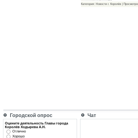
Категория: Новости г. Королёв | Просмотро
Городской опрос
Чат
Оцените деятельность Главы города
Королёв Ходырева А.Н.
Отлично
Хорошо