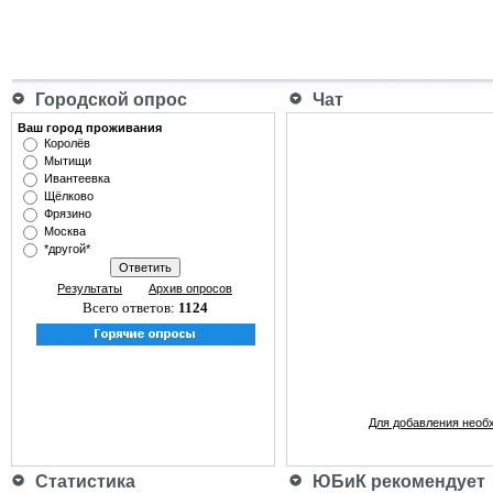
Городской опрос
Чат
Ваш город проживания
Королёв
Мытищи
Ивантеевка
Щёлково
Фрязино
Москва
*другой*
Результаты
Архив опросов
Всего ответов:
1124
Для добавления необ
Статистика
ЮБиК рекомендует