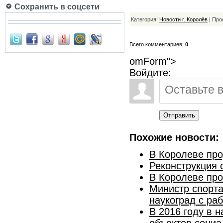
Сохранить в соцсети
Категория:
Новости г. Королёв
| Про
Всего комментариев:
0
omForm">
Войдите:
Отправить
Похожие новости:
​В Королеве пр
Реконструкция 
В Королеве про
Министр спорта
наукоград с ра
В 2016 году в 
объектов соци