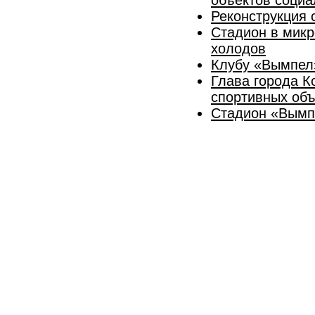
Реконструкция 
Стадион в микр
холодов
​Клубу «Вымпел
​Глава города 
спортивных объ
Стадион «Вымп