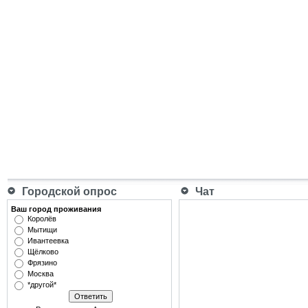
Городской опрос
Чат
Ваш город проживания
Королёв
Мытищи
Ивантеевка
Щёлково
Фрязино
Москва
*другой*