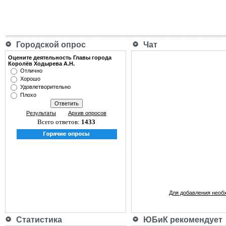
Городской опрос
Чат
Оцените деятельность Главы города
Королёв Ходырева А.Н.
Отлично
Хорошо
Удовлетворительно
Плохо
Результаты
Архив опросов
Всего ответов:
1433
Для добавления необ
Статистика
ЮБиК рекомендует