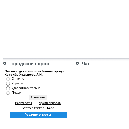
Городской опрос
Чат
Оцените деятельность Главы города
Королёв Ходырева А.Н.
Отлично
Хорошо
Удовлетворительно
Плохо
Результаты
Архив опросов
Всего ответов:
1433