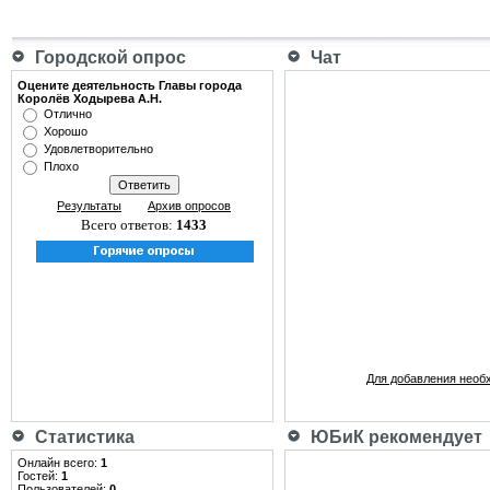
Городской опрос
Чат
Оцените деятельность Главы города
Королёв Ходырева А.Н.
Отлично
Хорошо
Удовлетворительно
Плохо
Результаты
Архив опросов
Всего ответов:
1433
Для добавления необ
Статистика
ЮБиК рекомендует
Онлайн всего:
1
Гостей:
1
Пользователей:
0