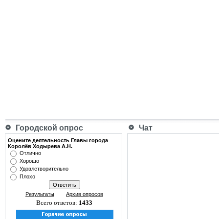
Городской опрос
Чат
Оцените деятельность Главы города
Королёв Ходырева А.Н.
Отлично
Хорошо
Удовлетворительно
Плохо
Результаты
Архив опросов
Всего ответов:
1433