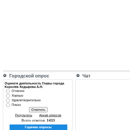
Городской опрос
Чат
Оцените деятельность Главы города
Королёв Ходырева А.Н.
Отлично
Хорошо
Удовлетворительно
Плохо
Результаты
Архив опросов
Всего ответов:
1433