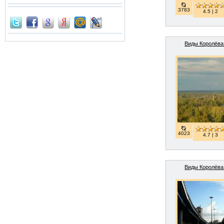
3783
4.5 | 2
Виды Королёва 
4023
4.7 | 3
Виды Королёва 