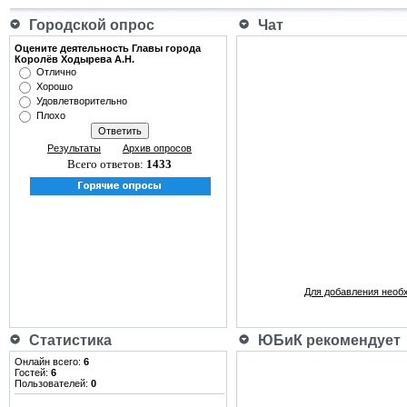
Городской опрос
Чат
Оцените деятельность Главы города
Королёв Ходырева А.Н.
Отлично
Хорошо
Удовлетворительно
Плохо
Результаты
Архив опросов
Всего ответов:
1433
Для добавления необ
Статистика
ЮБиК рекомендует
Онлайн всего:
6
Гостей:
6
Пользователей:
0