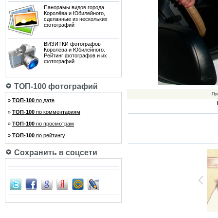
Панорамы видов города
Королёва и Юбилейного,
сделанные из нескольких
фотографий
ВИЗИТКИ фотографов
Королёва и Юбилейного.
Рейтинг фотографов и их
фотографий
ТОП-100 фотографий
Пр
»
ТОП-100
по дате
»
ТОП-100
по комментариям
»
ТОП-100
по просмотрам
»
ТОП-100
по рейтингу
Сохранить в соцсети