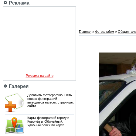
Реклама
Главная
»
Фотоальбом
»
Общая гале
Реклама на сайте
Галерея
Добавить фотографию. Пять
новых фотографий
выводятся на всех страницах
сайта
Карта фотографий городов
Королёв и Юбилейный.
Удобный поиск по карте