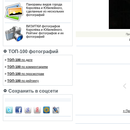
Панорамы видов города
Королёва и Юбилейного,
сделанные из нескольких
фотографий
ВИЗИТКИ фотографов
Королёва и Юбилейного.
Рейтинг фотографов и их
Пр
фотографий
ТОП-100 фотографий
»
ТОП-100
по дате
»
ТОП-100
по комментариям
»
ТОП-100
по просмотрам
»
ТОП-100
по рейтингу
Сохранить в соцсети
« П