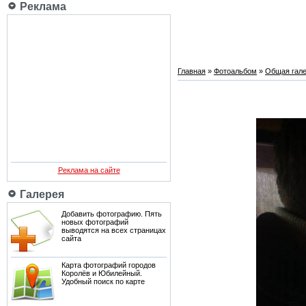
Реклама
Главная
»
Фотоальбом
»
Общая гале
Реклама на сайте
Галерея
Добавить фотографию. Пять
новых фотографий
выводятся на всех страницах
сайта
Карта фотографий городов
Королёв и Юбилейный.
Удобный поиск по карте