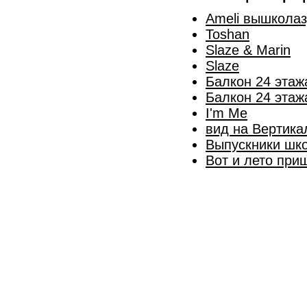
Ameli вышколаз
Toshan
Slaze & Marin
Slaze
Балкон 24 этаж
Балкон 24 этаж
I'm Me
вид на Вертика
Выпускники шк
Вот и лето приш