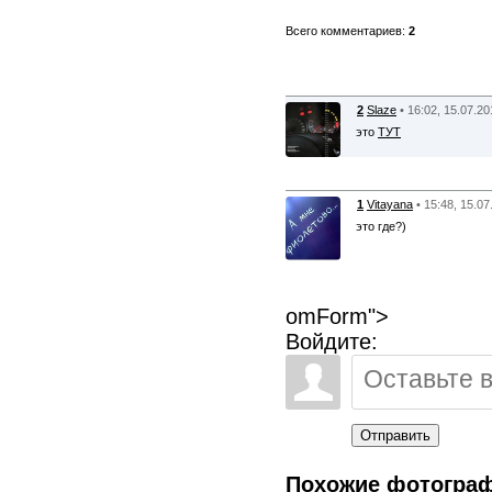
Всего комментариев:
2
2
Slaze
• 16:02, 15.07.2
это
ТУТ
1
Vitayana
• 15:48, 15.0
это где?)
omForm">
Войдите:
Отправить
Похожие фотогра