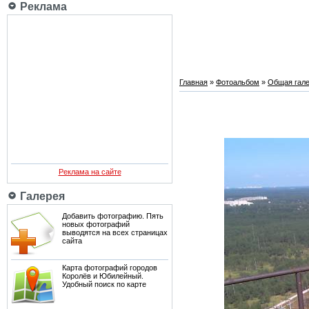
Реклама
Главная
»
Фотоальбом
»
Общая гале
Реклама на сайте
Галерея
Добавить фотографию. Пять
новых фотографий
выводятся на всех страницах
сайта
Карта фотографий городов
Королёв и Юбилейный.
Удобный поиск по карте