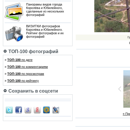
Панорамы видов города
Королёва и Юбилейного,
сделанные из нескольких
фотографий
ВИЗИТКИ фотографов
Королёва и Юбилейного.
Рейтинг фотографов и их
фотографий
П
ТОП-100 фотографий
»
ТОП-100
по дате
»
ТОП-100
по комментариям
»
ТОП-100
по просмотрам
»
ТОП-100
по рейтингу
Сохранить в соцсети
« П