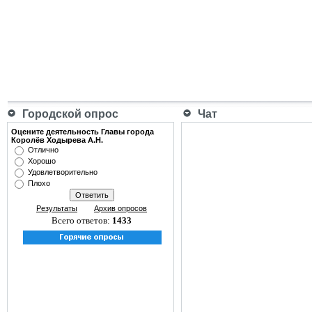
Городской опрос
Чат
Оцените деятельность Главы города
Королёв Ходырева А.Н.
Отлично
Хорошо
Удовлетворительно
Плохо
Результаты
Архив опросов
Всего ответов:
1433