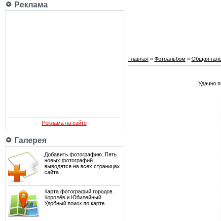
Реклама
Главная
»
Фотоальбом
»
Общая гале
Удачно п
Реклама на сайте
Галерея
Добавить фотографию. Пять
новых фотографий
выводятся на всех страницах
сайта
Карта фотографий городов
Королёв и Юбилейный.
Удобный поиск по карте