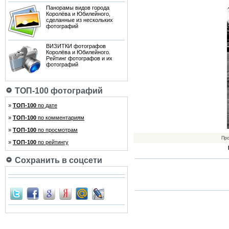
Панорамы видов города
Королёва и Юбилейного,
сделанные из нескольких
фотографий
ВИЗИТКИ фотографов
Королёва и Юбилейного.
Рейтинг фотографов и их
фотографий
ТОП-100 фотографий
»
ТОП-100
по дате
»
ТОП-100
по комментариям
»
ТОП-100
по просмотрам
Пр
»
ТОП-100
по рейтингу
Сохранить в соцсети