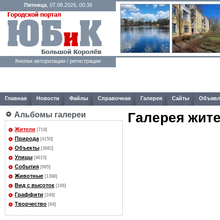
Пятница
, 07.08.2026, 00:36
Кнопки авторизации / регистрации
Главная
Новости
Файлы
Справочная
Галерея
Сайты
Объявл
Галерея жит
Альбомы галереи
Жители
[719]
Природа
[4150]
Объекты
[3682]
Улицы
[4615]
События
[995]
Животные
[1398]
Вид с высоток
[166]
Граффити
[249]
Творчество
[64]