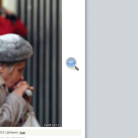
2012 | Добавил:
man