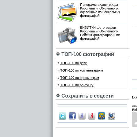
Панорамы видов города
Королёва и Юбилейного,
сделанные из нескольких
фотографий
ВИЗИТКИ фотографов
Королёва и Юбилейного.
Рейтинг фотографов и их
фотографий
ТОП-100 фотографий
»
ТОП-100
по дате
»
ТОП-100
по комментариям
»
ТОП-100
по просмотрам
»
ТОП-100
по рейтингу
Сохранить в соцсети
Вс
om
Во