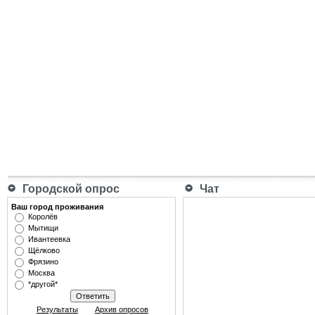
Городской опрос
Чат
Ваш город проживания
Королёв
Мытищи
Ивантеевка
Щёлково
Фрязино
Москва
*другой*
Результаты
Архив опросов