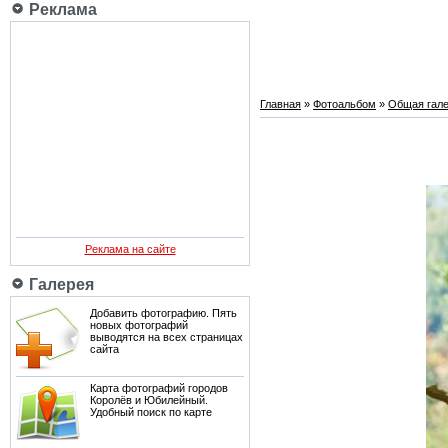
Реклама
Главная
»
Фотоальбом
»
Общая гале
Реклама на сайте
Галерея
Добавить фотографию. Пять
новых фотографий
выводятся на всех страницах
сайта
Карта фотографий городов
Королёв и Юбилейный.
Удобный поиск по карте