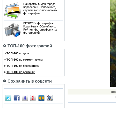
Панорамы видов города
Королёва и Юбилейного,
сделанные из нескольких
фотографий
ВИЗИТКИ фотографов
Королёва и Юбилейного.
Рейтинг фотографов и их
фотографий
ТОП-100 фотографий
»
ТОП-100
по дате
»
ТОП-100
по комментариям
»
ТОП-100
по просмотрам
»
ТОП-100
по рейтингу
Сохранить в соцсети
Про