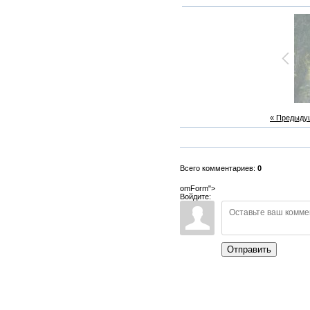
« Предыду
Всего комментариев:
0
omForm">
Войдите:
Отправить