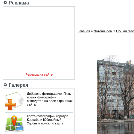
Реклама
Главная
»
Фотоальбом
»
Общая гале
Реклама на сайте
Галерея
Добавить фотографию. Пять
новых фотографий
выводятся на всех страницах
сайта
Карта фотографий городов
Королёв и Юбилейный.
Удобный поиск по карте