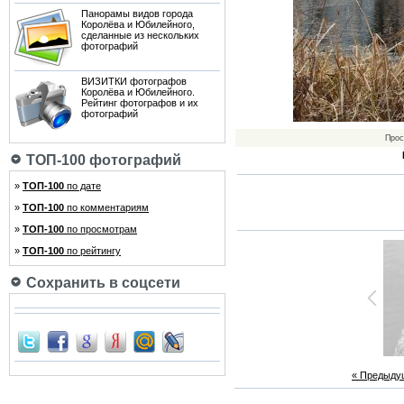
Панорамы видов города
Королёва и Юбилейного,
сделанные из нескольких
фотографий
ВИЗИТКИ фотографов
Королёва и Юбилейного.
Рейтинг фотографов и их
фотографий
Прос
ТОП-100 фотографий
»
ТОП-100
по дате
»
ТОП-100
по комментариям
»
ТОП-100
по просмотрам
»
ТОП-100
по рейтингу
Сохранить в соцсети
« Предыду