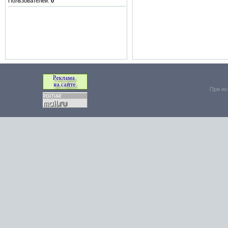
Пользователей:
0
При ис