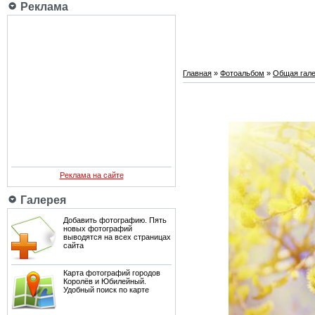
Реклама
Главная
»
Фотоальбом
»
Общая гале
Реклама на сайте
Галерея
Добавить фотографию. Пять
новых фотографий
выводятся на всех страницах
сайта
Карта фотографий городов
Королёв и Юбилейный.
Удобный поиск по карте