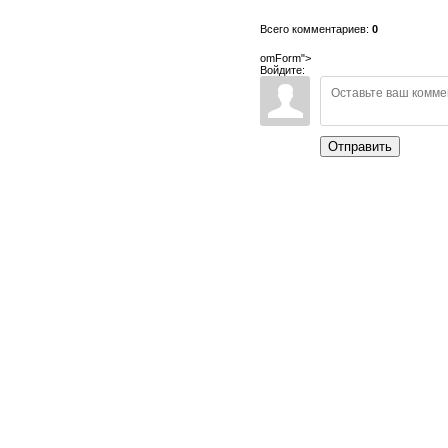
Всего комментариев:
0
omForm">
Войдите:
Отправить