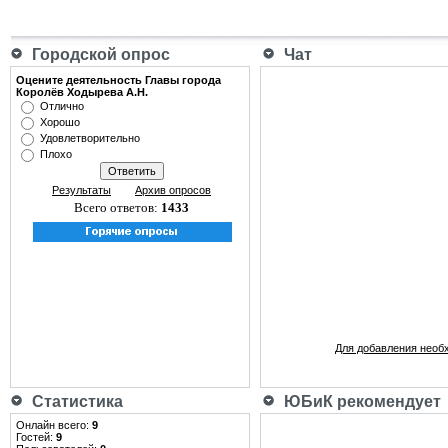
Городской опрос
Чат
Оцените деятельность Главы города
Королёв Ходырева А.Н.
Отлично
Хорошо
Удовлетворительно
Плохо
Результаты
Архив опросов
Всего ответов:
1433
Для добавления необ
Статистика
ЮБиК рекомендует
Онлайн всего:
9
Гостей:
9