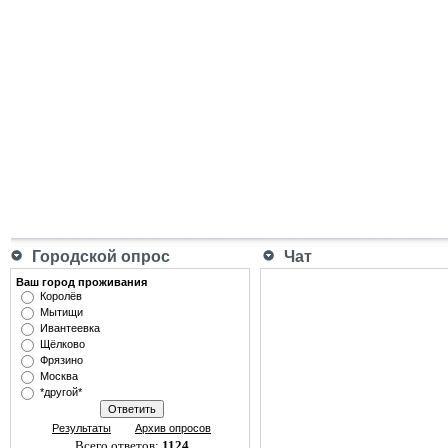
Городской опрос
Чат
Ваш город проживания
Королёв
Мытищи
Ивантеевка
Щёлково
Фрязино
Москва
*другой*
Результаты
Архив опросов
Всего ответов:
1124