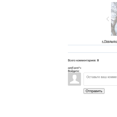
« Предыду
Всего комментариев:
0
omForm">
Войдите:
Отправить