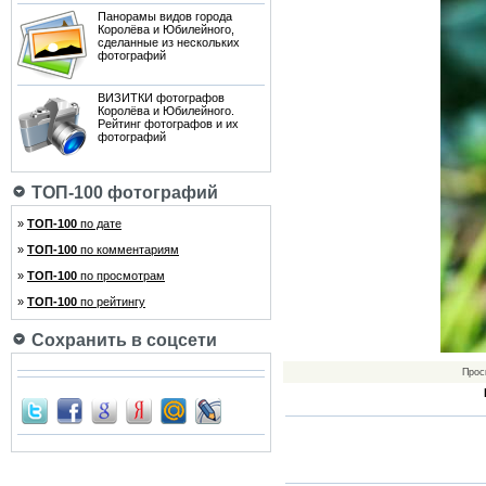
Панорамы видов города
Королёва и Юбилейного,
сделанные из нескольких
фотографий
ВИЗИТКИ фотографов
Королёва и Юбилейного.
Рейтинг фотографов и их
фотографий
ТОП-100 фотографий
»
ТОП-100
по дате
»
ТОП-100
по комментариям
»
ТОП-100
по просмотрам
»
ТОП-100
по рейтингу
Сохранить в соцсети
Прос