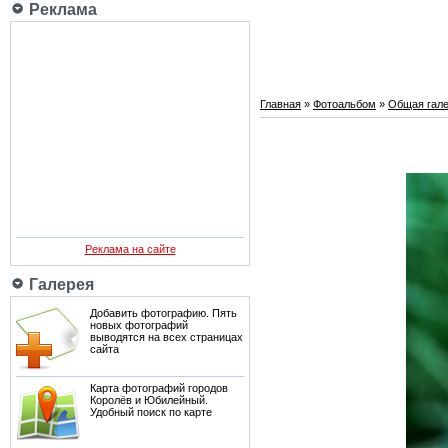
Реклама
Главная
»
Фотоальбом
»
Общая гале
Реклама на сайте
Галерея
Добавить фотографию. Пять
новых фотографий
выводятся на всех страницах
сайта
Карта фотографий городов
Королёв и Юбилейный.
Удобный поиск по карте