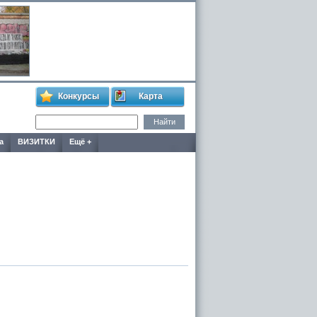
Конкурсы
Карта
а
ВИЗИТКИ
Ещё +