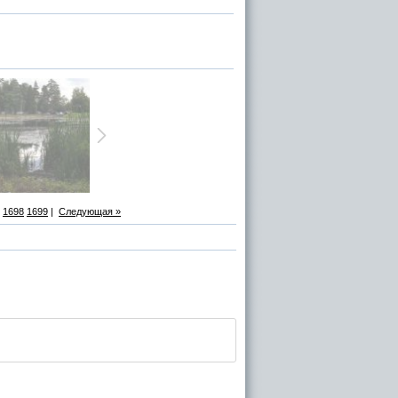
1698
1699
|
Следующая »