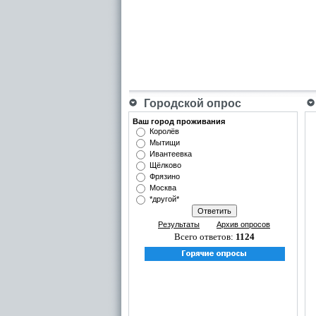
Городской опрос
Ваш город проживания
Королёв
Мытищи
Ивантеевка
Щёлково
Фрязино
Москва
*другой*
Результаты
Архив опросов
Всего ответов:
1124