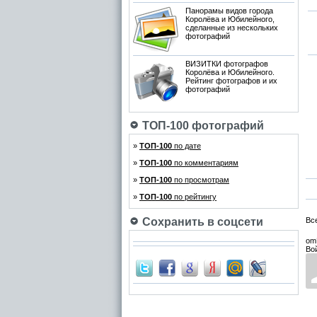
Панорамы видов города
Королёва и Юбилейного,
сделанные из нескольких
фотографий
ВИЗИТКИ фотографов
Королёва и Юбилейного.
Рейтинг фотографов и их
фотографий
ТОП-100 фотографий
»
ТОП-100
по дате
»
ТОП-100
по комментариям
»
ТОП-100
по просмотрам
»
ТОП-100
по рейтингу
Сохранить в соцсети
Вс
om
Во