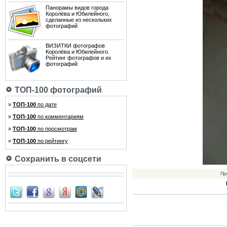
Панорамы видов города
Королёва и Юбилейного,
сделанные из нескольких
фотографий
ВИЗИТКИ фотографов
Королёва и Юбилейного.
Рейтинг фотографов и их
фотографий
ТОП-100 фотографий
»
ТОП-100
по дате
»
ТОП-100
по комментариям
»
ТОП-100
по просмотрам
»
ТОП-100
по рейтингу
Сохранить в соцсети
Пр