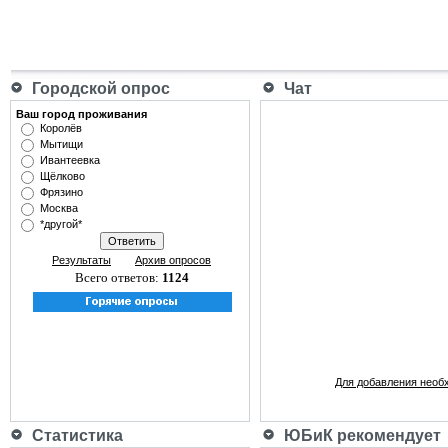
Городской опрос
Чат
Ваш город проживания
Королёв
Мытищи
Ивантеевка
Щёлково
Фрязино
Москва
*другой*
Результаты
Архив опросов
Всего ответов:
1124
Для добавления необ
Статистика
ЮБиК рекомендует