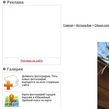
Реклама
Главная
»
Фотоальбом
»
Общая гале
Реклама на сайте
Галерея
Добавить фотографию. Пять
новых фотографий
выводятся на всех страницах
сайта
Карта фотографий городов
Королёв и Юбилейный.
Удобный поиск по карте