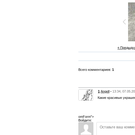
« Предыду
Всего комментариев:
1
1
Angell
• 13:34, 07.05.2
Какие красивые украше
omForm">
Войдите: