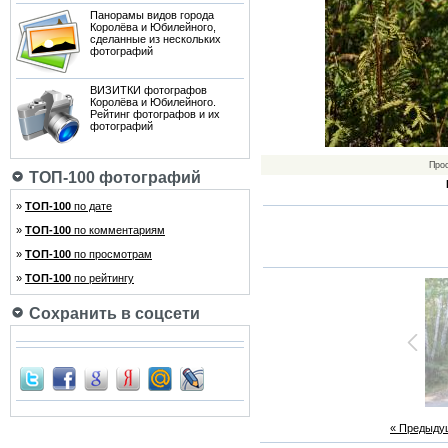
Панорамы видов города
Королёва и Юбилейного,
сделанные из нескольких
фотографий
ВИЗИТКИ фотографов
Королёва и Юбилейного.
Рейтинг фотографов и их
фотографий
Про
ТОП-100 фотографий
»
ТОП-100
по дате
»
ТОП-100
по комментариям
»
ТОП-100
по просмотрам
»
ТОП-100
по рейтингу
Сохранить в соцсети
« Предыду