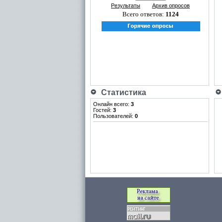
Результаты
Архив опросов
Всего ответов:
1124
Статистика
Онлайн всего:
3
Гостей:
3
Пользователей:
0