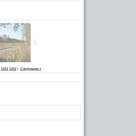
1451
1452
|
Следующая »