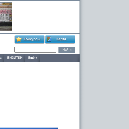
Конкурсы
Карта
а
ВИЗИТКИ
Ещё +